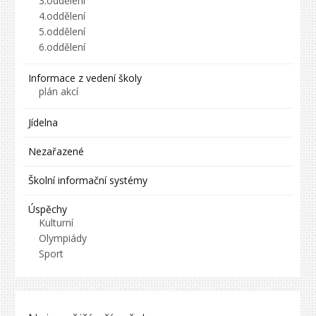
3.oddělení
4.oddělení
5.oddělení
6.oddělení
Informace z vedení školy
plán akcí
Jídelna
Nezařazené
Školní informační systémy
Úspěchy
Kulturní
Olympiády
Sport