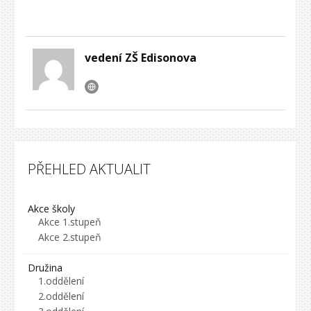
vedení ZŠ Edisonova
PŘEHLED AKTUALIT
Akce školy
Akce 1.stupeň
Akce 2.stupeň
Družina
1.oddělení
2.oddělení