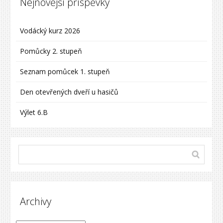
Nejnovější příspěvky
Vodácký kurz 2026
Pomůcky 2. stupeň
Seznam pomůcek 1. stupeň
Den otevřených dveří u hasičů
Výlet 6.B
Archivy