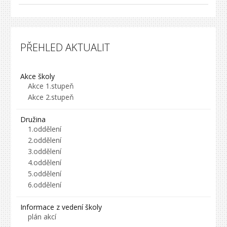
PŘEHLED AKTUALIT
Akce školy
Akce 1.stupeň
Akce 2.stupeň
Družina
1.oddělení
2.oddělení
3.oddělení
4.oddělení
5.oddělení
6.oddělení
Informace z vedení školy
plán akcí