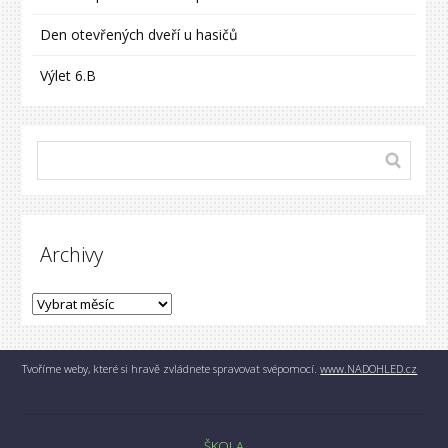
Den otevřených dveří u hasičů
Výlet 6.B
Archivy
Tvoříme weby, které si hravě zvládnete spravovat svépomocí.
www.NADOHLED.cz
ŠKOLA