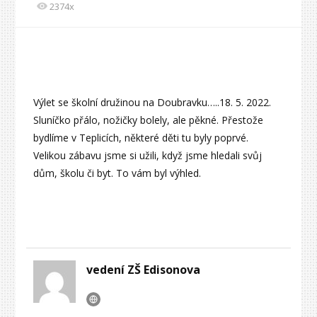
2374x
Výlet se školní družinou na Doubravku…..18. 5. 2022.
Sluníčko přálo, nožičky bolely, ale pěkné. Přestože
bydlíme v Teplicích, některé děti tu byly poprvé.
Velikou zábavu jsme si užili, když jsme hledali svůj
dům, školu či byt. To vám byl výhled.
vedení ZŠ Edisonova