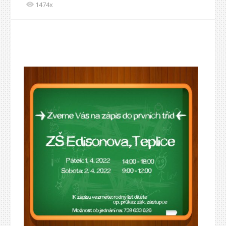
1474x