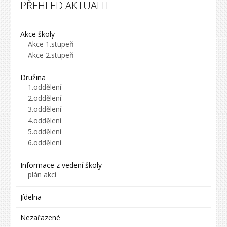
PŘEHLED AKTUALIT
Akce školy
Akce 1.stupeň
Akce 2.stupeň
Družina
1.oddělení
2.oddělení
3.oddělení
4.oddělení
5.oddělení
6.oddělení
Informace z vedení školy
plán akcí
Jídelna
Nezařazené