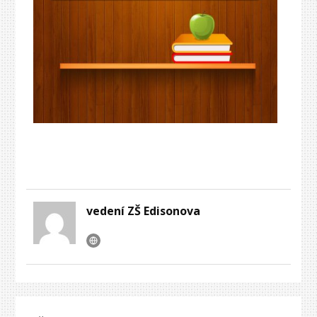
vedení ZŠ Edisonova