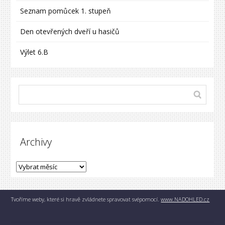
Seznam pomůcek 1. stupeň
Den otevřených dveří u hasičů
Výlet 6.B
Archivy
Tvoříme weby, které si hravě zvládnete spravovat svépomocí.
www.NADOHLED.cz