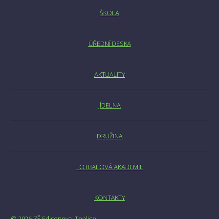
ŠKOLA
ÚŘEDNÍ DESKA
AKTUALITY
JÍDELNA
DRUŽINA
FOTBALOVÁ AKADEMIE
KONTAKTY
© 2026 ZŠ Edisonova, Teplice