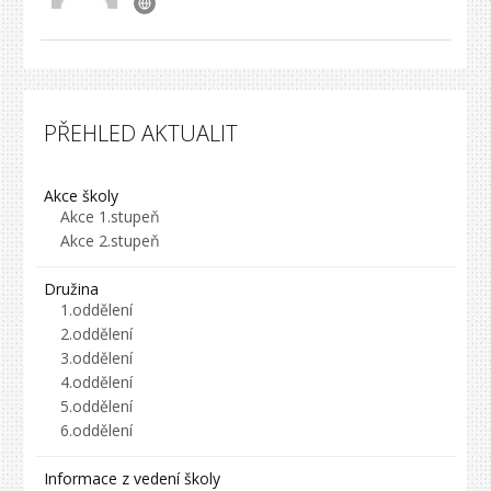
PŘEHLED AKTUALIT
Akce školy
Akce 1.stupeň
Akce 2.stupeň
Družina
1.oddělení
2.oddělení
3.oddělení
4.oddělení
5.oddělení
6.oddělení
Informace z vedení školy