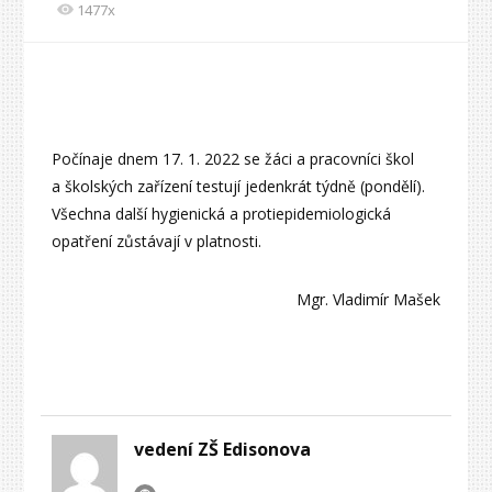
1477x
Počínaje dnem 17. 1. 2022 se žáci a pracovníci škol
a školských zařízení testují jedenkrát týdně (pondělí).
Všechna další hygienická a protiepidemiologická
opatření zůstávají v platnosti.
Mgr. Vladimír Mašek
vedení ZŠ Edisonova