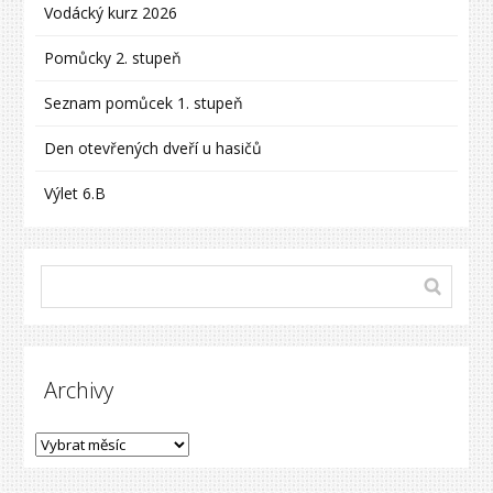
Vodácký kurz 2026
Pomůcky 2. stupeň
Seznam pomůcek 1. stupeň
Den otevřených dveří u hasičů
Výlet 6.B
Archivy