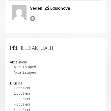
vedení ZŠ Edisonova
PŘEHLED AKTUALIT
Akce školy
Akce 1.stupeň
Akce 2.stupeň
Družina
1.oddělení
2.oddělení
3.oddělení
4.oddělení
5.oddělení