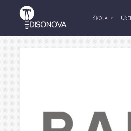
ŠKOLA
ÚŘE