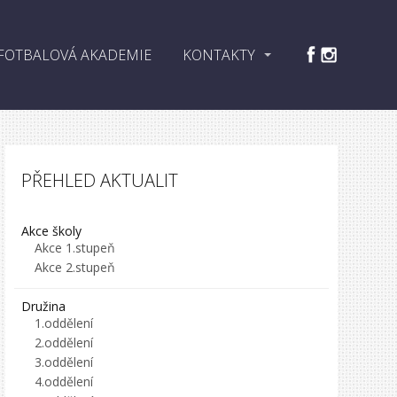
FOTBALOVÁ AKADEMIE
KONTAKTY
PŘEHLED AKTUALIT
Akce školy
Akce 1.stupeň
Akce 2.stupeň
Družina
1.oddělení
2.oddělení
3.oddělení
4.oddělení