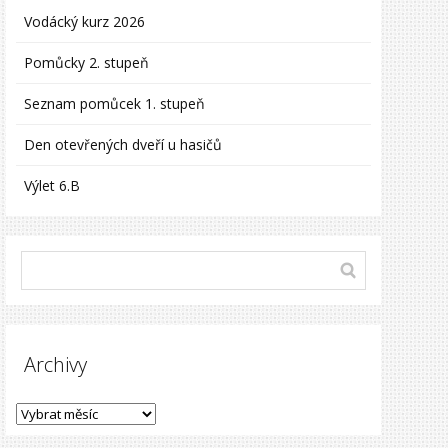
Vodácký kurz 2026
Pomůcky 2. stupeň
Seznam pomůcek 1. stupeň
Den otevřených dveří u hasičů
Výlet 6.B
Archivy