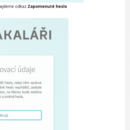
 najdeme odkaz
Zapomenuté heslo