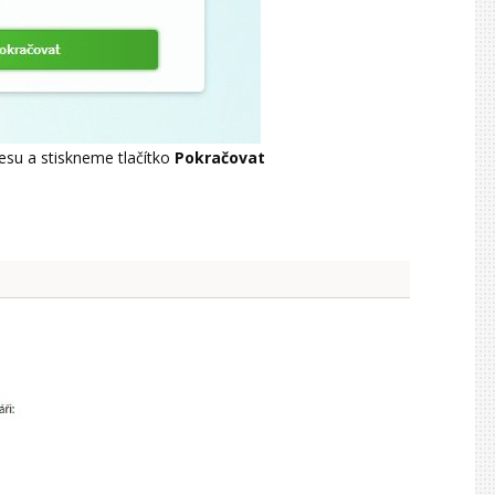
esu a stiskneme tlačítko
Pokračovat