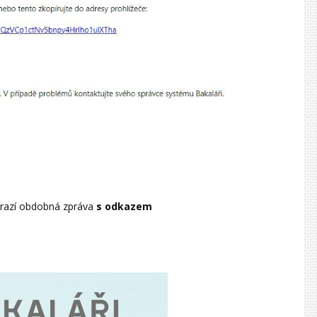
orazí obdobná zpráva
s odkazem