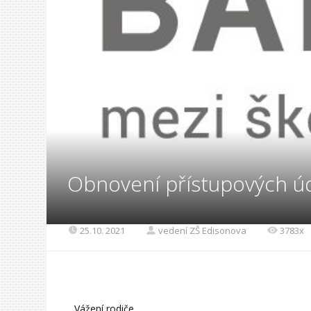
Obnovení přístupových úd
25.10. 2021
vedení ZŠ Edisonova
3783x
Vážení rodiče,