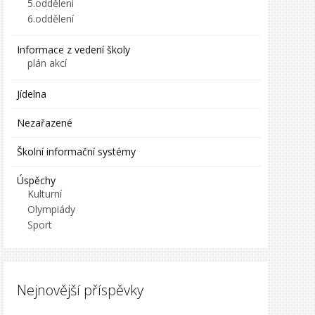
5.oddělení
6.oddělení
Informace z vedení školy
plán akcí
Jídelna
Nezařazené
Školní informační systémy
Úspěchy
Kulturní
Olympiády
Sport
Nejnovější příspěvky