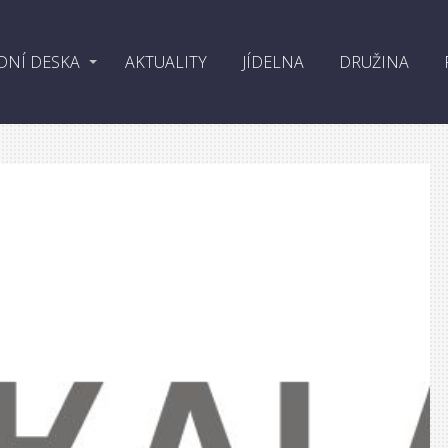
DNÍ DESKA
AKTUALITY
JÍDELNA
DRUŽINA