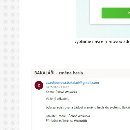
vyplníme naši e-mailovou adr