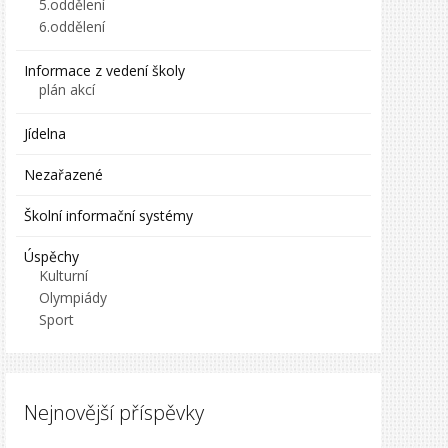
5.oddělení
6.oddělení
Informace z vedení školy
plán akcí
Jídelna
Nezařazené
Školní informační systémy
Úspěchy
Kulturní
Olympiády
Sport
Nejnovější příspěvky