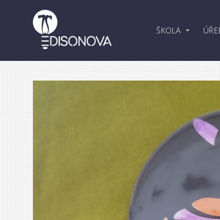
ŠKOLA
ÚŘE