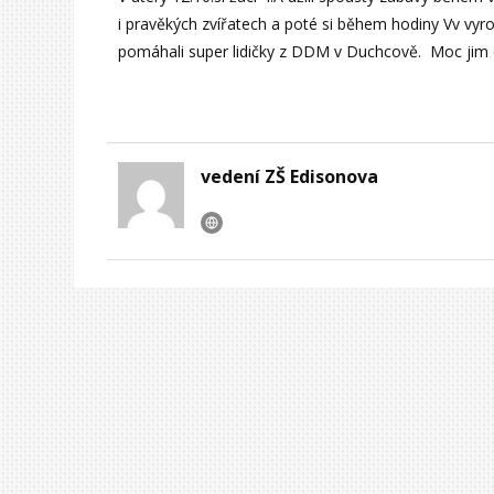
i pravěkých zvířatech a poté si během hodiny Vv vyro
pomáhali super lidičky z DDM v Duchcově. Moc jim d
vedení ZŠ Edisonova