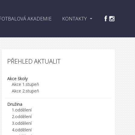
FOTBALOVÁ AKADEMIE
KONTAKTY
PŘEHLED AKTUALIT
Akce školy
Akce 1.stupeň
Akce 2.stupeň
Družina
1.oddělení
2.oddělení
3.oddělení
4.oddělení