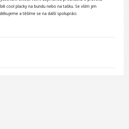
bili cool placky na bundu nebo na tašku. Se vším jim
ěkujeme a těšíme se na další spolupráci.