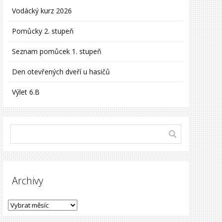
Vodácký kurz 2026
Pomůcky 2. stupeň
Seznam pomůcek 1. stupeň
Den otevřených dveří u hasičů
Výlet 6.B
Archivy