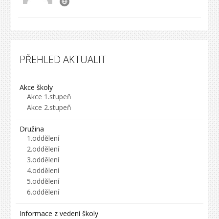
PŘEHLED AKTUALIT
Akce školy
Akce 1.stupeň
Akce 2.stupeň
Družina
1.oddělení
2.oddělení
3.oddělení
4.oddělení
5.oddělení
6.oddělení
Informace z vedení školy