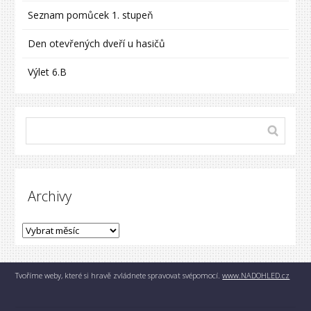
Seznam pomůcek 1. stupeň
Den otevřených dveří u hasičů
Výlet 6.B
Archivy
Tvoříme weby, které si hravě zvládnete spravovat svépomocí.
www.NADOHLED.cz