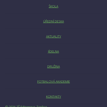
ŠKOLA
ÚŘEDNÍ DESKA
AKTUALITY
JÍDELNA
DRUŽINA
FOTBALOVÁ AKADEMIE
KONTAKTY
© 2026 ZŠ Edisonova, Teplice