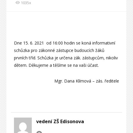
1035x
Dne 15. 6. 2021 od 16:00 hodin se koná informativní
schůzka pro zákonné zástupce budoucích žáků
prvních tříd. Schůzka je určena zák. zástupcům, nikoliv
dětem. Děkujeme a těšíme se na vaši účast.
Mgr. Dana Klímová – zás. ředitele
vedení ZŠ Edisonova