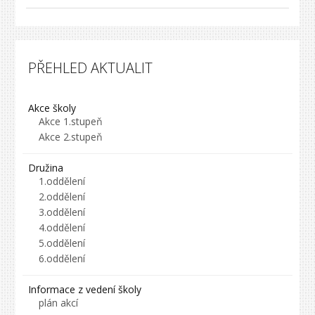
PŘEHLED AKTUALIT
Akce školy
Akce 1.stupeň
Akce 2.stupeň
Družina
1.oddělení
2.oddělení
3.oddělení
4.oddělení
5.oddělení
6.oddělení
Informace z vedení školy
plán akcí