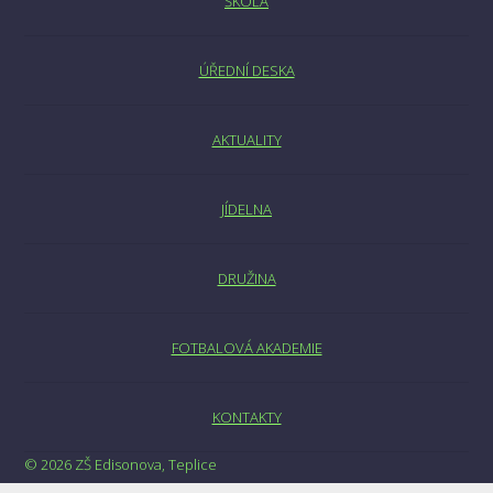
ŠKOLA
ÚŘEDNÍ DESKA
AKTUALITY
JÍDELNA
DRUŽINA
FOTBALOVÁ AKADEMIE
KONTAKTY
© 2026 ZŠ Edisonova, Teplice