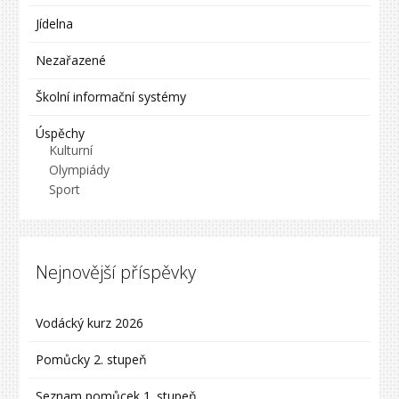
Jídelna
Nezařazené
Školní informační systémy
Úspěchy
Kulturní
Olympiády
Sport
Nejnovější příspěvky
Vodácký kurz 2026
Pomůcky 2. stupeň
Seznam pomůcek 1. stupeň