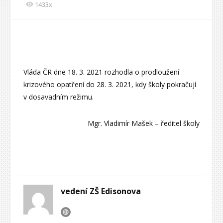
1433x
Vláda ČR dne 18. 3. 2021 rozhodla o prodloužení
krizového opatření do 28. 3. 2021, kdy školy pokračují
v dosavadním režimu.
Mgr. Vladimír Mašek – ředitel školy
vedení ZŠ Edisonova