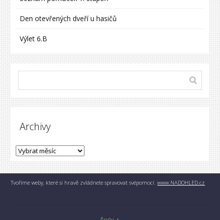
Den otevřených dveří u hasičů
Výlet 6.B
Archivy
Tvoříme weby, které si hravě zvládnete spravovat svépomocí.
www.NADOHLED.cz