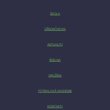
ŠKOLA
ÚŘEDNÍ DESKA
AKTUALITY
JÍDELNA
DRUŽINA
FOTBALOVÁ AKADEMIE
KONTAKTY