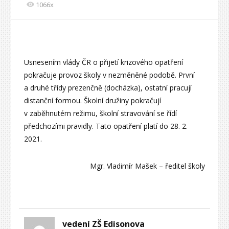
1066x
Usnesením vlády ČR o přijetí krizového opatření
pokračuje provoz školy v nezměněné podobě. První
a druhé třídy prezenčně (docházka), ostatní pracují
distanční formou. Školní družiny pokračují
v zaběhnutém režimu, školní stravování se řídí
předchozími pravidly. Tato opatření platí do 28. 2.
2021.
Mgr. Vladimír Mašek – ředitel školy
vedení ZŠ Edisonova