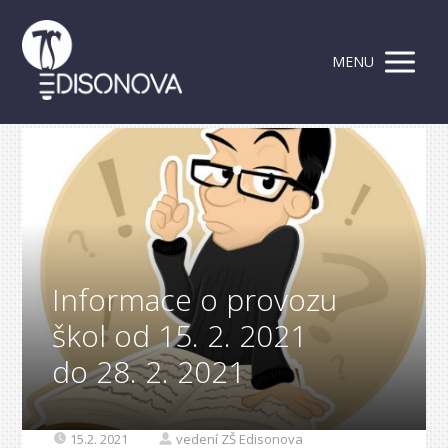
MENU
Informace o provozu
škol od 15. 2. 2021
do 28. 2. 2021
15.2. 2021
vedení ZŠ Edisonova