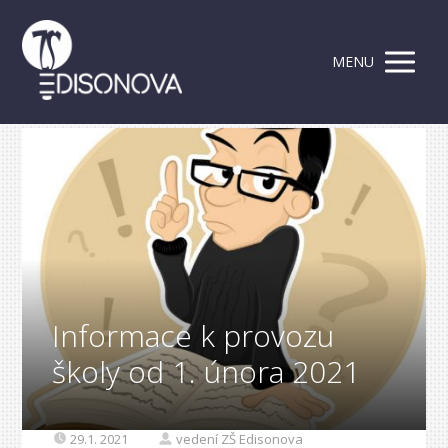
MENU
Informace k provozu
školy od 1. února 2021
29.1. 2021
vedení ZŠ Edisonova