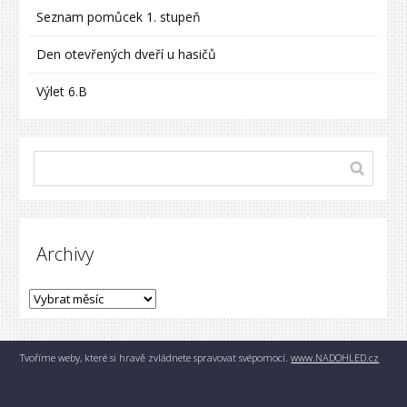
Seznam pomůcek 1. stupeň
Den otevřených dveří u hasičů
Výlet 6.B
Archivy
Tvoříme weby, které si hravě zvládnete spravovat svépomocí.
www.NADOHLED.cz