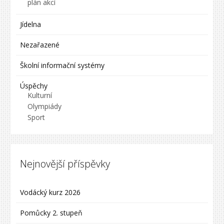
plán akcí
Jídelna
Nezařazené
Školní informační systémy
Úspěchy
Kulturní
Olympiády
Sport
Nejnovější příspěvky
Vodácký kurz 2026
Pomůcky 2. stupeň