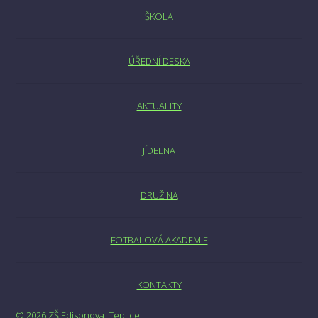
ŠKOLA
ÚŘEDNÍ DESKA
AKTUALITY
JÍDELNA
DRUŽINA
FOTBALOVÁ AKADEMIE
KONTAKTY
© 2026 ZŠ Edisonova, Teplice