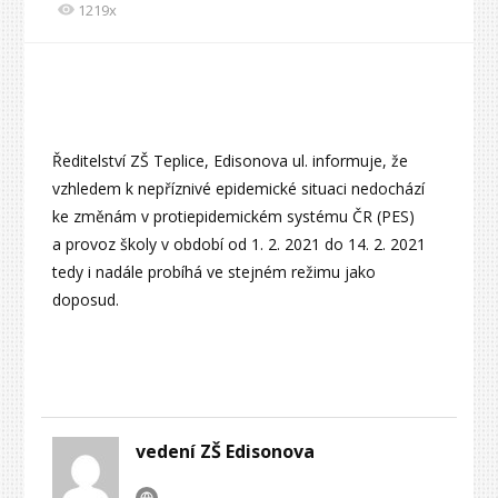
1219x
Ředitelství ZŠ Teplice, Edisonova ul. informuje, že
vzhledem k nepříznivé epidemické situaci nedochází
ke změnám v protiepidemickém systému ČR (PES)
a provoz školy v období od 1. 2. 2021 do 14. 2. 2021
tedy i nadále probíhá ve stejném režimu jako
doposud.
vedení ZŠ Edisonova