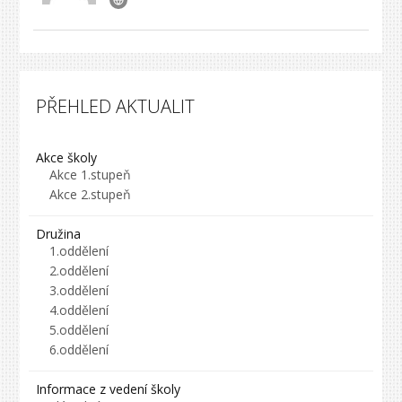
PŘEHLED AKTUALIT
Akce školy
Akce 1.stupeň
Akce 2.stupeň
Družina
1.oddělení
2.oddělení
3.oddělení
4.oddělení
5.oddělení
6.oddělení
Informace z vedení školy