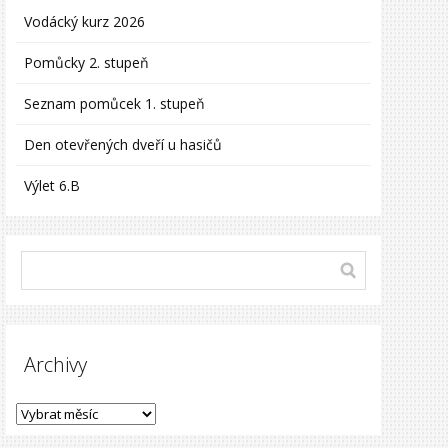
Vodácký kurz 2026
Pomůcky 2. stupeň
Seznam pomůcek 1. stupeň
Den otevřených dveří u hasičů
Výlet 6.B
Archivy