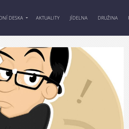
DNÍ DESKA
AKTUALITY
JÍDELNA
DRUŽINA