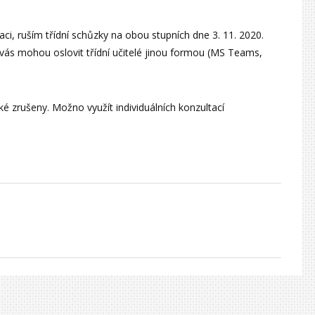
ci, ruším třídní schůzky na obou stupních dne 3. 11. 2020.
 vás mohou oslovit třídní učitelé jinou formou (MS Teams,
é zrušeny. Možno využít individuálních konzultací