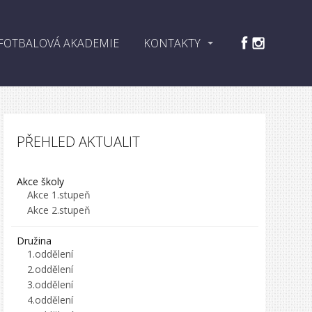
FOTBALOVÁ AKADEMIE
KONTAKTY
PŘEHLED AKTUALIT
Akce školy
Akce 1.stupeň
Akce 2.stupeň
Družina
1.oddělení
2.oddělení
3.oddělení
4.oddělení