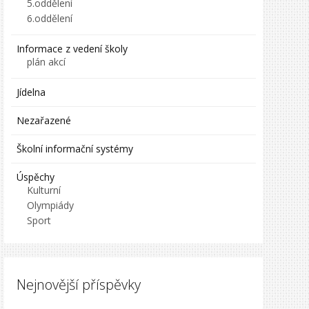
5.oddělení
6.oddělení
Informace z vedení školy
plán akcí
Jídelna
Nezařazené
Školní informační systémy
Úspěchy
Kulturní
Olympiády
Sport
Nejnovější příspěvky