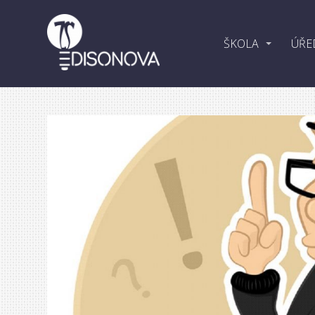
ŠKOLA
ÚŘE