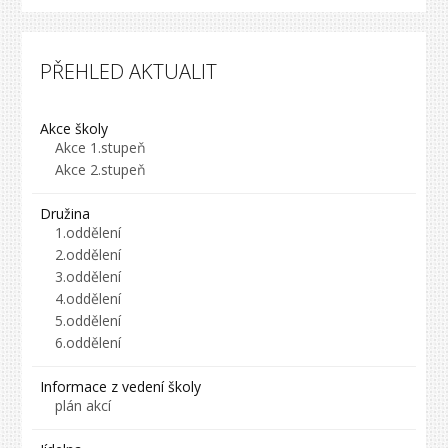
PŘEHLED AKTUALIT
Akce školy
Akce 1.stupeň
Akce 2.stupeň
Družina
1.oddělení
2.oddělení
3.oddělení
4.oddělení
5.oddělení
6.oddělení
Informace z vedení školy
plán akcí