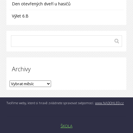
Den otevřených dveří u hasičů
Výlet 6.B
Archivy
Tvoříme weby, které si hravě zvládnete spravovat svépomocí.
www.NADOHLED.cz
ŠKOLA