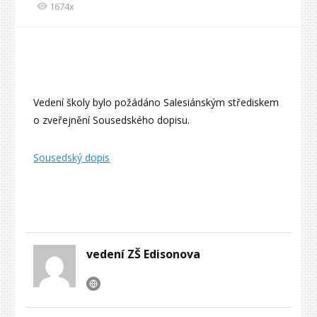
1674x
Vedení školy bylo požádáno Salesiánským střediskem
o zveřejnění Sousedského dopisu.
Sousedský dopis
vedení ZŠ Edisonova