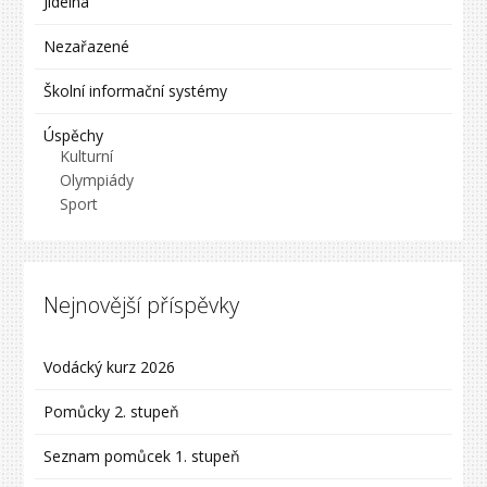
Jídelna
Nezařazené
Školní informační systémy
Úspěchy
Kulturní
Olympiády
Sport
Nejnovější příspěvky
Vodácký kurz 2026
Pomůcky 2. stupeň
Seznam pomůcek 1. stupeň