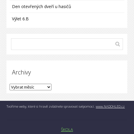
Den otevřených dveří u hasičů
Výlet 6.B
Archivy
Tvoříme weby, které si hravě zvládnete spravovat svépomocí.
www.NADOHLED.cz
ŠKOLA