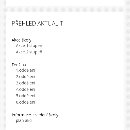
PŘEHLED AKTUALIT
Akce školy
Akce 1.stupeň
Akce 2.stupeň
Družina
1.oddělení
2.oddělení
3.oddělení
4.oddělení
5.oddělení
6.oddělení
Informace z vedení školy
plán akcí