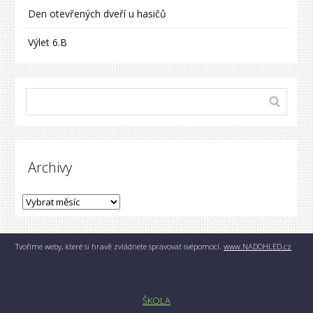
Den otevřených dveří u hasičů
Výlet 6.B
Archivy
Tvoříme weby, které si hravě zvládnete spravovat svépomocí.
www.NADOHLED.cz
ŠKOLA