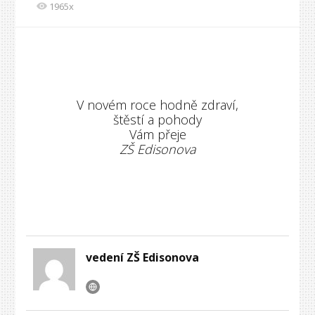
1965x
V novém roce hodně zdraví,
štěstí a pohody
Vám přeje
ZŠ Edisonova
vedení ZŠ Edisonova