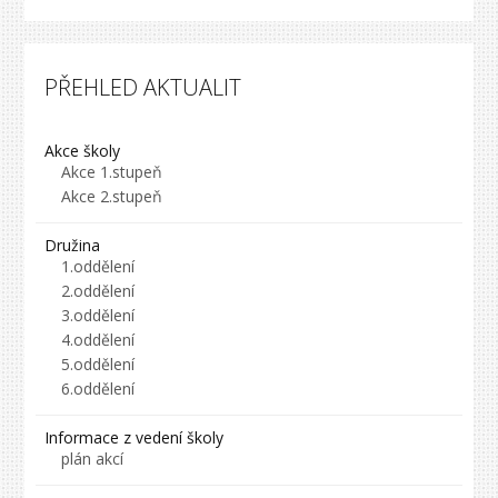
PŘEHLED AKTUALIT
Akce školy
Akce 1.stupeň
Akce 2.stupeň
Družina
1.oddělení
2.oddělení
3.oddělení
4.oddělení
5.oddělení
6.oddělení
Informace z vedení školy
plán akcí