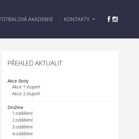
FOTBALOVÁ AKADEMIE
KONTAKTY
PŘEHLED AKTUALIT
Akce školy
Akce 1.stupeň
Akce 2.stupeň
Družina
1.oddělení
2.oddělení
3.oddělení
4.oddělení