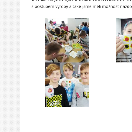
s postupem výroby a také jsme měli možnost nazdobit