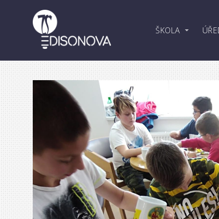
ŠKOLA
ÚŘE