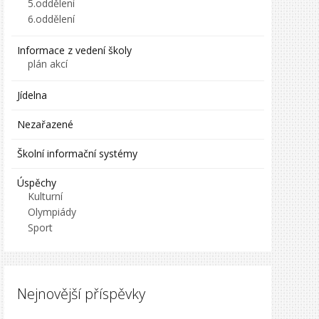
5.oddělení
6.oddělení
Informace z vedení školy
plán akcí
Jídelna
Nezařazené
Školní informační systémy
Úspěchy
Kulturní
Olympiády
Sport
Nejnovější příspěvky