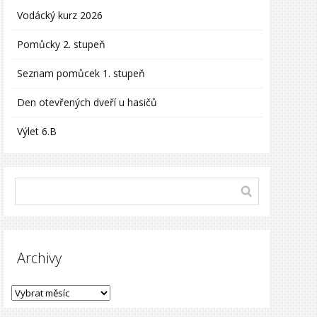
Vodácký kurz 2026
Pomůcky 2. stupeň
Seznam pomůcek 1. stupeň
Den otevřených dveří u hasičů
Výlet 6.B
Archivy