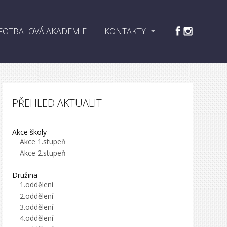
FOTBALOVÁ AKADEMIE
KONTAKTY
PŘEHLED AKTUALIT
Akce školy
Akce 1.stupeň
Akce 2.stupeň
Družina
1.oddělení
2.oddělení
3.oddělení
4.oddělení