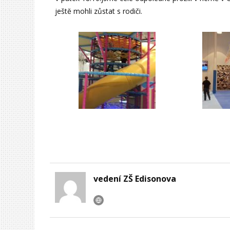
ještĕ mohli zůstat s rodiči.
vedení ZŠ Edisonova