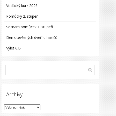
Vodácký kurz 2026
Pomůcky 2. stupeň
Seznam pomůcek 1. stupeň
Den otevřených dveří u hasičů
Výlet 6.B
Archivy