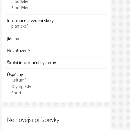
5.oddělení
6.oddělení
Informace z vedení školy
plán akcí
Jídelna
Nezařazené
Školní informační systémy
Úspěchy
Kulturní
Olympiády
Sport
Nejnovější příspěvky