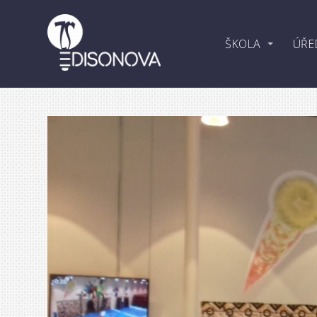
ŠKOLA
ÚŘE