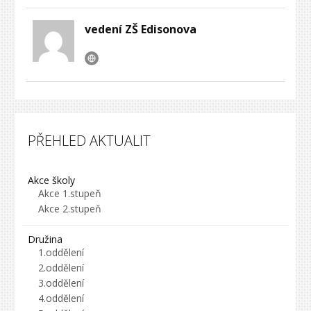
vedení ZŠ Edisonova
PŘEHLED AKTUALIT
Akce školy
Akce 1.stupeň
Akce 2.stupeň
Družina
1.oddělení
2.oddělení
3.oddělení
4.oddělení