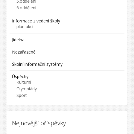
5.oddělení
6.oddělení
Informace z vedení školy
plán akcí
Jídelna
Nezařazené
Školní informační systémy
Úspěchy
Kulturní
Olympiády
Sport
Nejnovější příspěvky