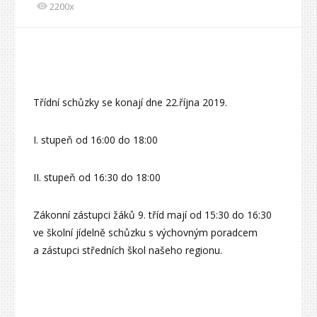
2200x
Třídní schůzky se konají dne 22.října 2019.
I. stupeň od 16:00 do 18:00
II. stupeň od 16:30 do 18:00
Zákonní zástupci žáků 9. tříd mají od 15:30 do 16:30
ve školní jídelně schůzku s výchovným poradcem
a zástupci středních škol našeho regionu.