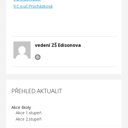
9.C p.uč.Procházková
vedení ZŠ Edisonova
PŘEHLED AKTUALIT
Akce školy
Akce 1.stupeň
Akce 2.stupeň