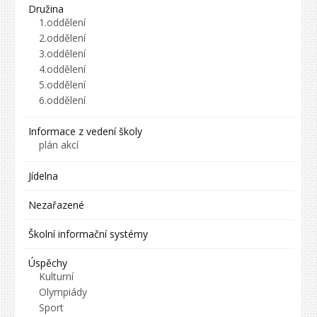
Družina
1.oddělení
2.oddělení
3.oddělení
4.oddělení
5.oddělení
6.oddělení
Informace z vedení školy
plán akcí
Jídelna
Nezařazené
Školní informační systémy
Úspěchy
Kulturní
Olympiády
Sport