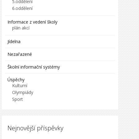
5.oddělení
6.oddělení
Informace z vedení školy
plán akcí
Jídelna
Nezařazené
Školní informační systémy
Úspěchy
Kulturní
Olympiády
Sport
Nejnovější příspěvky