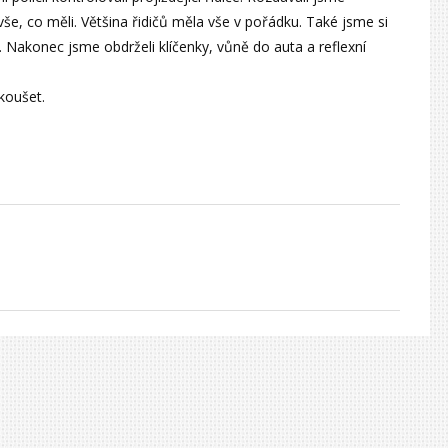
vše, co měli. Většina řidičů měla vše v pořádku. Také jsme si
ty. Nakonec jsme obdrželi klíčenky, vůně do auta a reflexní
koušet.