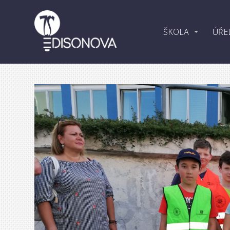
ŠKOLA
ÚŘE