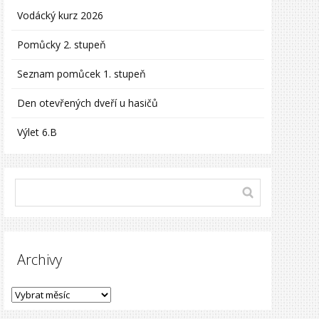
Vodácký kurz 2026
Pomůcky 2. stupeň
Seznam pomůcek 1. stupeň
Den otevřených dveří u hasičů
Výlet 6.B
Archivy