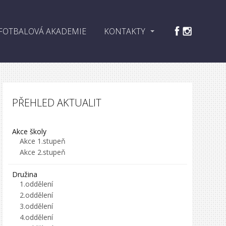
FOTBALOVÁ AKADEMIE
KONTAKTY
PŘEHLED AKTUALIT
Akce školy
Akce 1.stupeň
Akce 2.stupeň
Družina
1.oddělení
2.oddělení
3.oddělení
4.oddělení