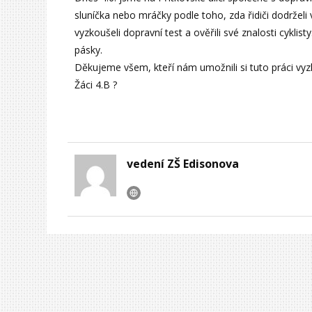
sluníčka nebo mráčky podle toho, zda řidiči dodrželi 
vyzkoušeli dopravní test a ověřili své znalosti cyklis
pásky.
Děkujeme všem, kteří nám umožnili si tuto práci vyz
Žáci 4.B ?
vedení ZŠ Edisonova