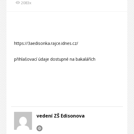
2083x
https://3aedisonka.rajce.idnes.cz/
přihlašovací údaje dostupné na bakalářích
vedení ZŠ Edisonova