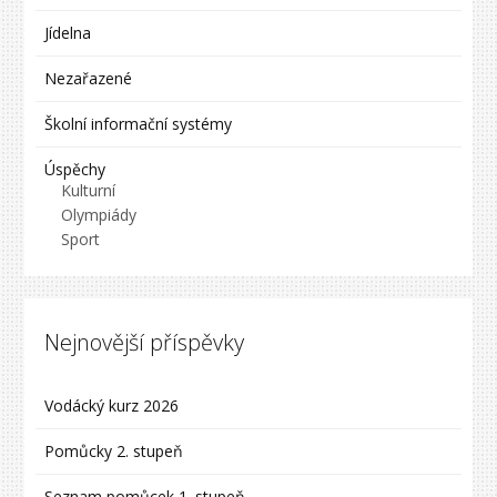
Jídelna
Nezařazené
Školní informační systémy
Úspěchy
Kulturní
Olympiády
Sport
Nejnovější příspěvky
Vodácký kurz 2026
Pomůcky 2. stupeň
Seznam pomůcek 1. stupeň