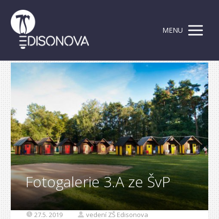
MENU
Fotogalerie 3.A ze ŠvP
27.5. 2019
vedení ZŠ Edisonova