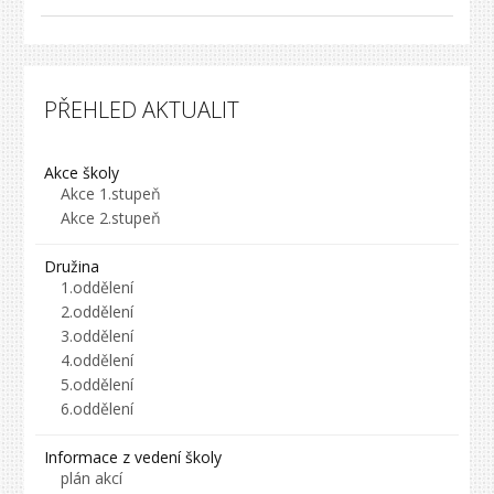
PŘEHLED AKTUALIT
Akce školy
Akce 1.stupeň
Akce 2.stupeň
Družina
1.oddělení
2.oddělení
3.oddělení
4.oddělení
5.oddělení
6.oddělení
Informace z vedení školy
plán akcí