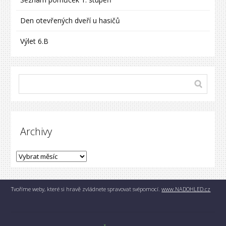
Den otevřených dveří u hasičů
Výlet 6.B
Archivy
Tvoříme weby, které si hravě zvládnete spravovat svépomocí.
www.NADOHLED.cz