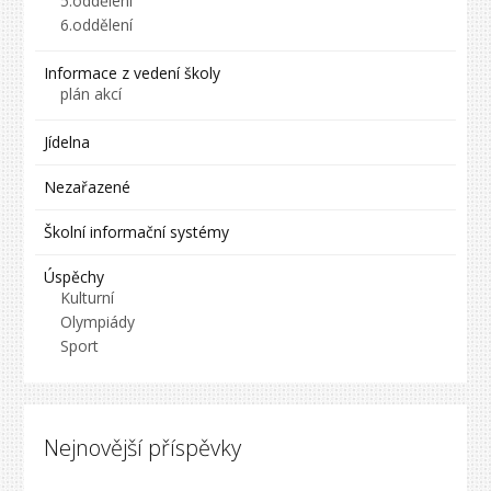
5.oddělení
6.oddělení
Informace z vedení školy
plán akcí
Jídelna
Nezařazené
Školní informační systémy
Úspěchy
Kulturní
Olympiády
Sport
Nejnovější příspěvky