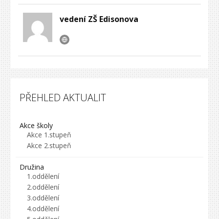
vedení ZŠ Edisonova
PŘEHLED AKTUALIT
Akce školy
Akce 1.stupeň
Akce 2.stupeň
Družina
1.oddělení
2.oddělení
3.oddělení
4.oddělení