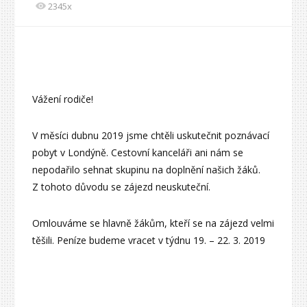
2345x
Vážení rodiče!
V měsíci dubnu 2019 jsme chtěli uskutečnit poznávací
pobyt v Londýně. Cestovní kanceláři ani nám se
nepodařilo sehnat skupinu na doplnění našich žáků.
Z tohoto důvodu se zájezd neuskuteční.
Omlouváme se hlavně žákům, kteří se na zájezd velmi
těšili. Peníze budeme vracet v týdnu 19. – 22. 3. 2019