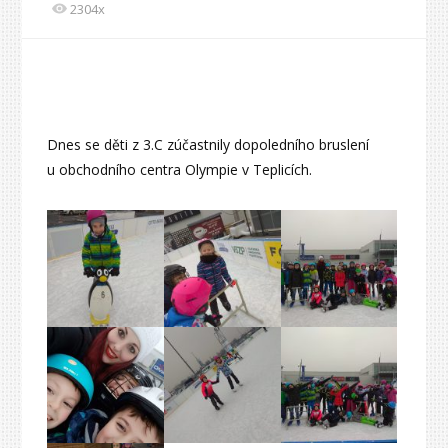
2304x
Dnes se děti z 3.C zúčastnily dopoledního bruslení
u obchodního centra Olympie v Teplicích.