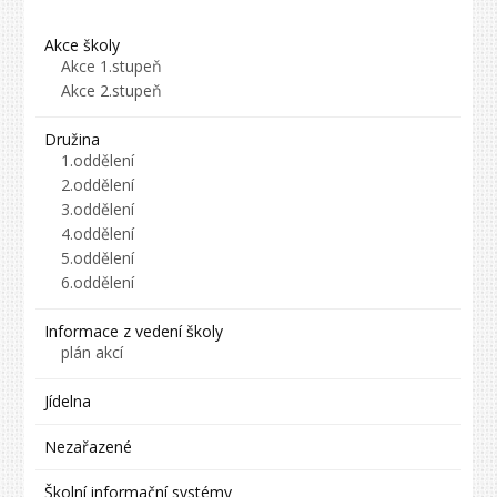
Akce školy
Akce 1.stupeň
Akce 2.stupeň
Družina
1.oddělení
2.oddělení
3.oddělení
4.oddělení
5.oddělení
6.oddělení
Informace z vedení školy
plán akcí
Jídelna
Nezařazené
Školní informační systémy