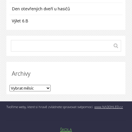
Den otevřených dveří u hasičů
Výlet 6.B
Archivy
Tvoříme weby, které si hravě zvládnete spravovat svépomocí.
www.NADOHLED.cz
ŠKOLA