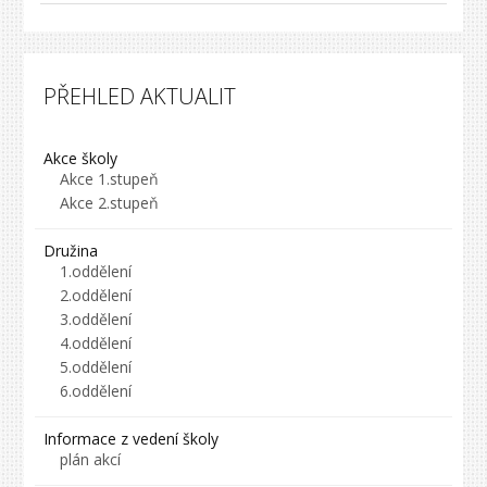
PŘEHLED AKTUALIT
Akce školy
Akce 1.stupeň
Akce 2.stupeň
Družina
1.oddělení
2.oddělení
3.oddělení
4.oddělení
5.oddělení
6.oddělení
Informace z vedení školy
plán akcí