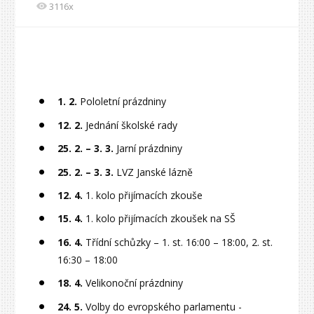
3116x
1. 2.
Pololetní prázdniny
12. 2.
Jednání školské rady
25. 2. – 3. 3.
Jarní prázdniny
25. 2. – 3. 3.
LVZ Janské lázně
12. 4.
1. kolo přijímacích zkouše
15. 4.
1. kolo přijímacích zkoušek na SŠ
16. 4.
Třídní schůzky – 1. st. 16:00 – 18:00, 2. st.
16:30 – 18:00
18. 4.
Velikonoční prázdniny
24. 5.
Volby do evropského parlamentu -