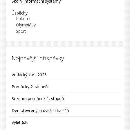
Školní informační systémy
Úspěchy
Kulturní
Olympiády
Sport
Nejnovější příspěvky
Vodácký kurz 2026
Pomůcky 2. stupeň
Seznam pomůcek 1. stupeň
Den otevřených dveří u hasičů
Výlet 6.B