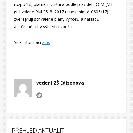
rozpočtů, platném znění a podle pravidel FO MgMT
(schválené RM 25. 8. 2017 usnesením č. 0606/17)
zveřejňuji schválené plány výnosů a nákladů
a střednědobý výhled rozpočtu.
Více informací
zde.
vedení ZŠ Edisonova
PŘEHLED AKTUALIT