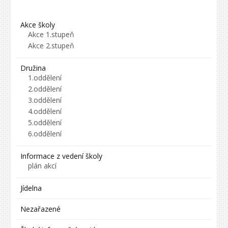
Akce školy
Akce 1.stupeň
Akce 2.stupeň
Družina
1.oddělení
2.oddělení
3.oddělení
4.oddělení
5.oddělení
6.oddělení
Informace z vedení školy
plán akcí
Jídelna
Nezařazené