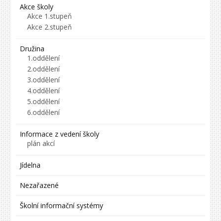
Akce školy
Akce 1.stupeň
Akce 2.stupeň
Družina
1.oddělení
2.oddělení
3.oddělení
4.oddělení
5.oddělení
6.oddělení
Informace z vedení školy
plán akcí
Jídelna
Nezařazené
Školní informační systémy