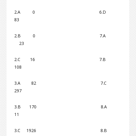
2.A 0 6.D
83
2.B 0 7.A
23
2.C 16 7.B
108
3.A 82 7.C
297
3.B 170 8.A
11
3.C 1926 8.B