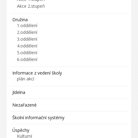
Akce 2.stupeň
Družina
1.oddělení
2.oddělení
3.oddělení
4.oddělení
5.oddělení
6.oddělení
Informace z vedení školy
plán akcí
Jídelna
Nezařazené
Školní informační systémy
Úspěchy
Kulturní