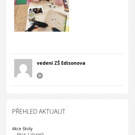
vedení ZŠ Edisonova
PŘEHLED AKTUALIT
Akce školy
Akce 1.stupeň