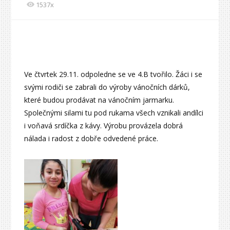
1537x
Ve čtvrtek 29.11. odpoledne se ve 4.B tvořilo. Žáci i se
svými rodiči se zabrali do výroby vánočních dárků,
které budou prodávat na vánočním jarmarku.
Společnými silami tu pod rukama všech vznikali andílci
i voňavá srdíčka z kávy. Výrobu provázela dobrá
nálada i radost z dobře odvedené práce.