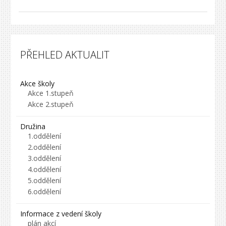
PŘEHLED AKTUALIT
Akce školy
Akce 1.stupeň
Akce 2.stupeň
Družina
1.oddělení
2.oddělení
3.oddělení
4.oddělení
5.oddělení
6.oddělení
Informace z vedení školy
plán akcí