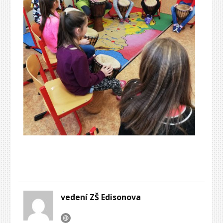
vedení ZŠ Edisonova