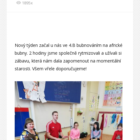
1895x
Nový týden začal u nás ve 4.B bubnováním na africké
bubny. 2 hodiny jsme společně rytmizovali a užívali si
zábavu, která nám dala zapomenout na momentální
starosti. Všem vřele doporučujeme!