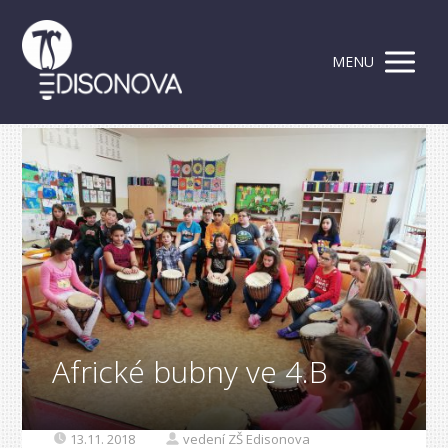
MENU
Africké bubny ve 4.B
13.11. 2018
vedení ZŠ Edisonova