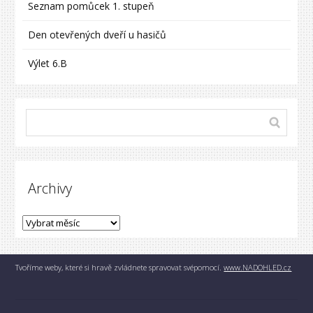
Seznam pomůcek 1. stupeň
Den otevřených dveří u hasičů
Výlet 6.B
Archivy
Tvoříme weby, které si hravě zvládnete spravovat svépomocí.
www.NADOHLED.cz