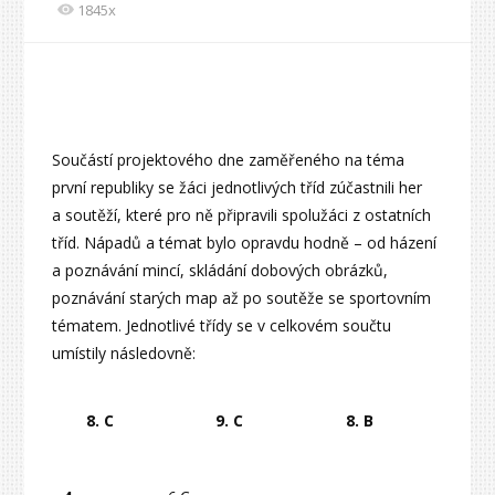
1845x
Součástí projektového dne zaměřeného na téma
první republiky se žáci jednotlivých tříd zúčastnili her
a soutěží, které pro ně připravili spolužáci z ostatních
tříd. Nápadů a témat bylo opravdu hodně – od házení
a poznávání mincí, skládání dobových obrázků,
poznávání starých map až po soutěže se sportovním
tématem. Jednotlivé třídy se v celkovém součtu
umístily následovně:
8. C
9. C
8. B