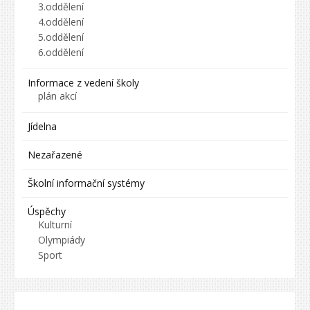
3.oddělení
4.oddělení
5.oddělení
6.oddělení
Informace z vedení školy
plán akcí
Jídelna
Nezařazené
Školní informační systémy
Úspěchy
Kulturní
Olympiády
Sport