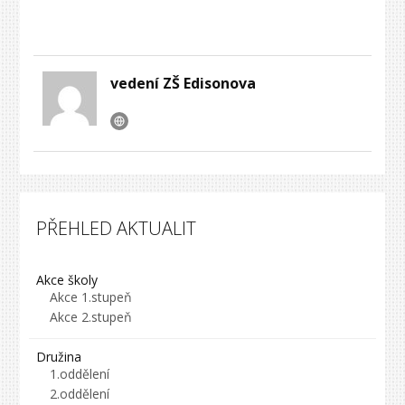
vedení ZŠ Edisonova
PŘEHLED AKTUALIT
Akce školy
Akce 1.stupeň
Akce 2.stupeň
Družina
1.oddělení
2.oddělení