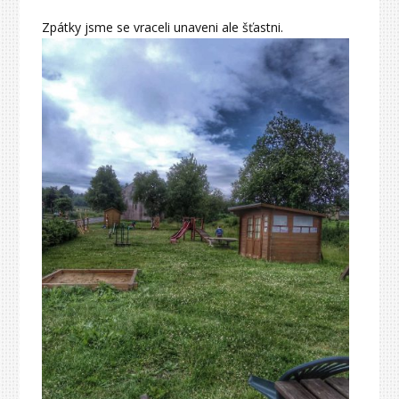
Zpátky jsme se vraceli unaveni ale šťastni.