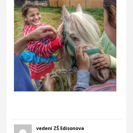
vedení ZŠ Edisonova