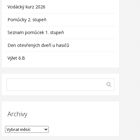
Vodácký kurz 2026
Pomůcky 2. stupeň
Seznam pomůcek 1. stupeň
Den otevřených dveří u hasičů
Výlet 6.B
Archivy