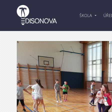
ŠKOLA
ÚŘE