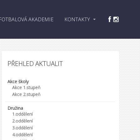
FOTBALOVÁ AKADEMIE
KONTAKTY
PŘEHLED AKTUALIT
Akce školy
Akce 1.stupeň
Akce 2.stupeň
Družina
1.oddělení
2.oddělení
3.oddělení
4.oddělení