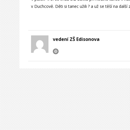
v Duchcově. Děti si tanec užili ? a už se těší na další 
vedení ZŠ Edisonova