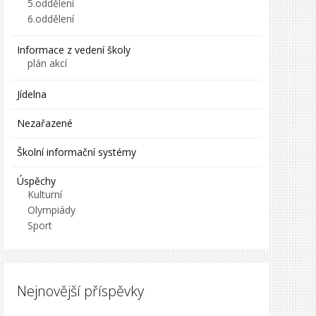
5.oddělení
6.oddělení
Informace z vedení školy
plán akcí
Jídelna
Nezařazené
Školní informační systémy
Úspěchy
Kulturní
Olympiády
Sport
Nejnovější příspěvky