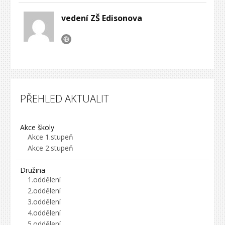
vedení ZŠ Edisonova
PŘEHLED AKTUALIT
Akce školy
Akce 1.stupeň
Akce 2.stupeň
Družina
1.oddělení
2.oddělení
3.oddělení
4.oddělení
5.oddělení