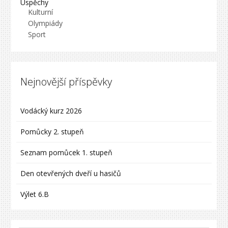
Úspěchy
Kulturní
Olympiády
Sport
Nejnovější příspěvky
Vodácký kurz 2026
Pomůcky 2. stupeň
Seznam pomůcek 1. stupeň
Den otevřených dveří u hasičů
Výlet 6.B