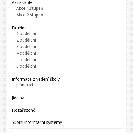
Akce školy
Akce 1.stupeň
Akce 2.stupeň
Družina
1.oddělení
2.oddělení
3.oddělení
4.oddělení
5.oddělení
6.oddělení
Informace z vedení školy
plán akcí
Jídelna
Nezařazené
Školní informační systémy