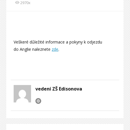
2970x
Veškeré důležité informace a pokyny k odjezdu
do Anglie naleznete
zde
.
vedení ZŠ Edisonova