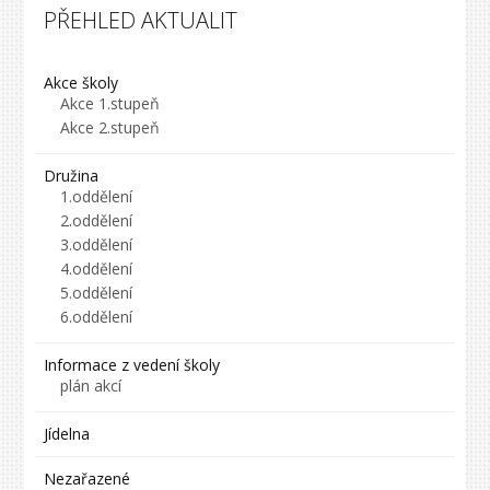
PŘEHLED AKTUALIT
Akce školy
Akce 1.stupeň
Akce 2.stupeň
Družina
1.oddělení
2.oddělení
3.oddělení
4.oddělení
5.oddělení
6.oddělení
Informace z vedení školy
plán akcí
Jídelna
Nezařazené