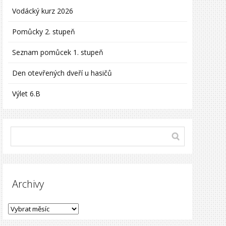
Vodácký kurz 2026
Pomůcky 2. stupeň
Seznam pomůcek 1. stupeň
Den otevřených dveří u hasičů
Výlet 6.B
Archivy