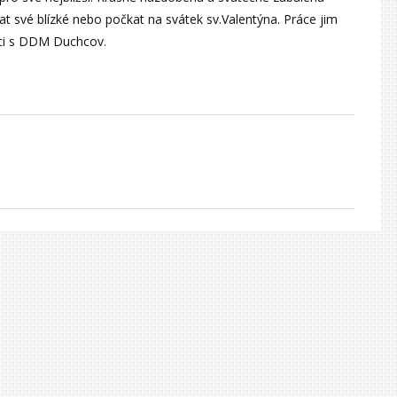
t své blízké nebo počkat na svátek sv.Valentýna. Práce jim
ráci s DDM Duchcov.