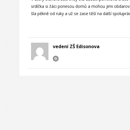
srdíčka si žáci ponesou domů a mohou jimi obdarova
šla pěkně od ruky a už se zase těší na další spolup
vedení ZŠ Edisonova