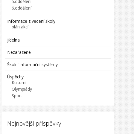
5.oddělení
6.oddělení
Informace z vedení školy
plán akcí
Jídelna
Nezařazené
Školní informační systémy
Úspěchy
Kulturní
Olympiády
Sport
Nejnovější příspěvky