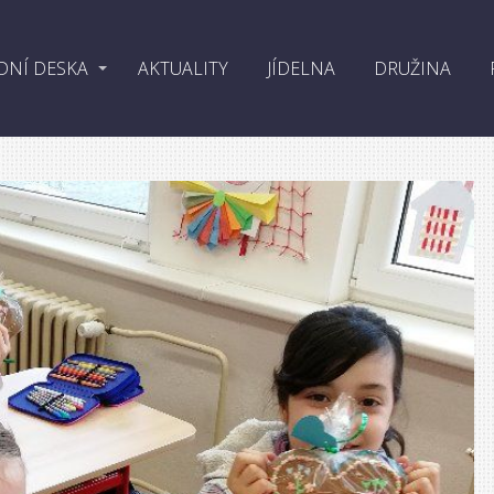
DNÍ DESKA
AKTUALITY
JÍDELNA
DRUŽINA