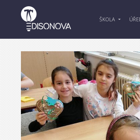
ŠKOLA
ÚŘE