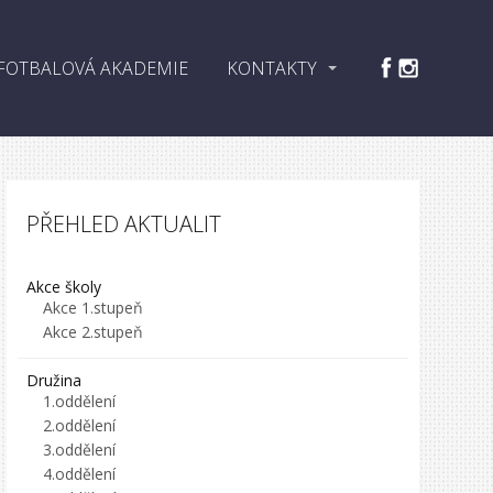
FOTBALOVÁ AKADEMIE
KONTAKTY
PŘEHLED AKTUALIT
Akce školy
Akce 1.stupeň
Akce 2.stupeň
Družina
1.oddělení
2.oddělení
3.oddělení
4.oddělení