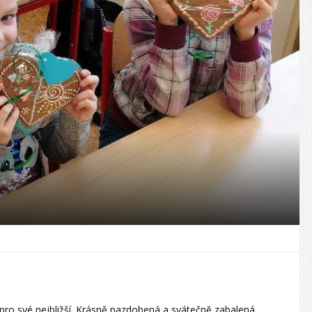
e pro své nejbližší. Krásně nazdobená a svátečně zabalená