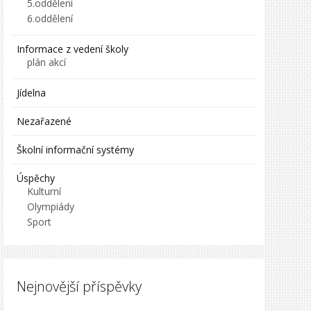
5.oddělení
6.oddělení
Informace z vedení školy
plán akcí
Jídelna
Nezařazené
Školní informační systémy
Úspěchy
Kulturní
Olympiády
Sport
Nejnovější příspěvky