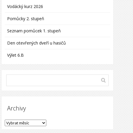
Vodácký kurz 2026
Pomůcky 2. stupeň
Seznam pomůcek 1. stupeň
Den otevřených dveří u hasičů
Výlet 6.B
Archivy