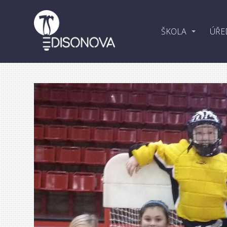
ŠKOLA
ÚŘE