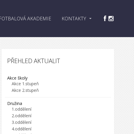
FOTBALOVÁ AKADEMIE
KONTAKTY
PŘEHLED AKTUALIT
Akce školy
Akce 1.stupeň
Akce 2.stupeň
Družina
1.oddělení
2.oddělení
3.oddělení
4.oddělení