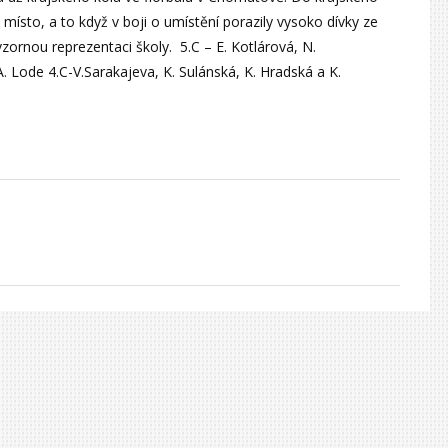
místo, a to když v boji o umístění porazily vysoko dívky ze
ornou reprezentaci školy. 5.C – E. Kotlárová, N.
A. Lode 4.C-V.Sarakajeva, K. Sulánská, K. Hradská a K.