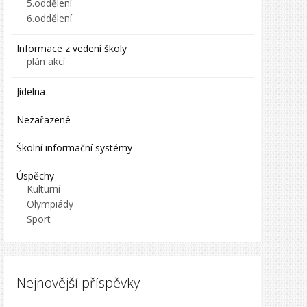
5.oddělení
6.oddělení
Informace z vedení školy
plán akcí
Jídelna
Nezařazené
Školní informační systémy
Úspěchy
Kulturní
Olympiády
Sport
Nejnovější příspěvky