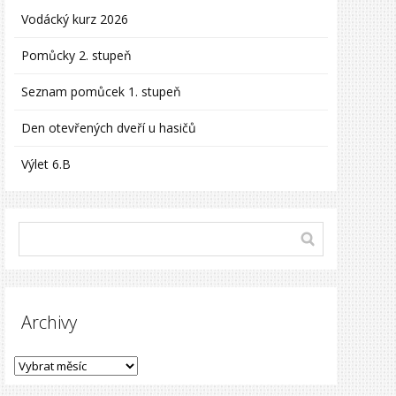
Vodácký kurz 2026
Pomůcky 2. stupeň
Seznam pomůcek 1. stupeň
Den otevřených dveří u hasičů
Výlet 6.B
Archivy