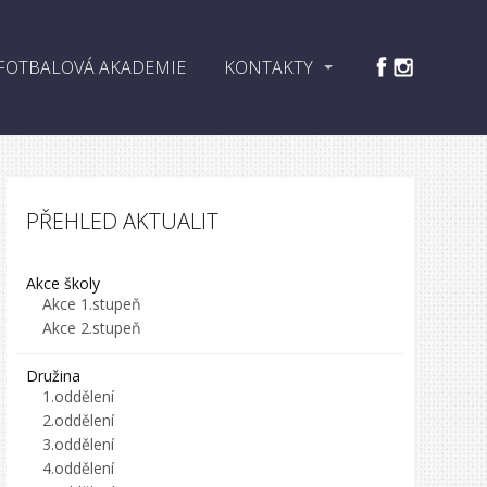
FOTBALOVÁ AKADEMIE
KONTAKTY
PŘEHLED AKTUALIT
Akce školy
Akce 1.stupeň
Akce 2.stupeň
Družina
1.oddělení
2.oddělení
3.oddělení
4.oddělení