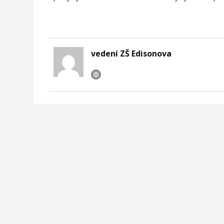
vedení ZŠ Edisonova