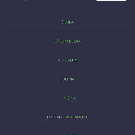
ŠKOLA
ÚŘEDNÍ DESKA
AKTUALITY
JÍDELNA
DRUŽINA
FOTBALOVÁ AKADEMIE