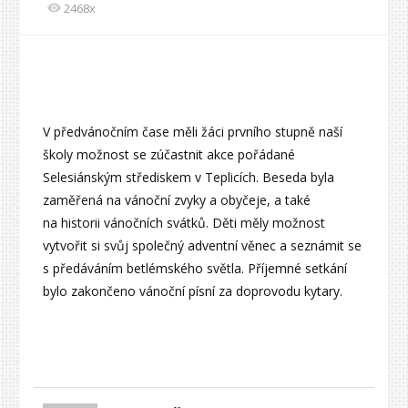
2468x
V předvánočním čase měli žáci prvního stupně naší
školy možnost se zúčastnit akce pořádané
Selesiánským střediskem v Teplicích. Beseda byla
zaměřená na vánoční zvyky a obyčeje, a také
na historii vánočních svátků. Děti měly možnost
vytvořit si svůj společný adventní věnec a seznámit se
s předáváním betlémského světla. Příjemné setkání
bylo zakončeno vánoční písní za doprovodu kytary.