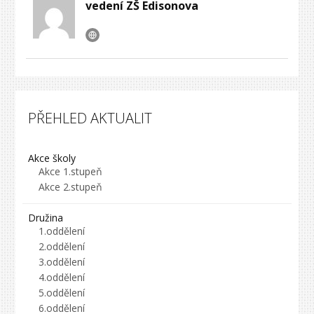
vedení ZŠ Edisonova
PŘEHLED AKTUALIT
Akce školy
Akce 1.stupeň
Akce 2.stupeň
Družina
1.oddělení
2.oddělení
3.oddělení
4.oddělení
5.oddělení
6.oddělení