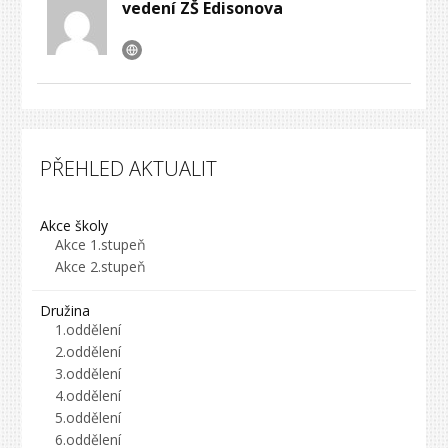
vedení ZŠ Edisonova
PŘEHLED AKTUALIT
Akce školy
Akce 1.stupeň
Akce 2.stupeň
Družina
1.oddělení
2.oddělení
3.oddělení
4.oddělení
5.oddělení
6.oddělení