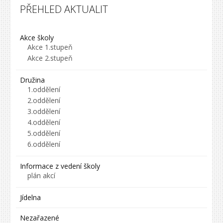
PŘEHLED AKTUALIT
Akce školy
Akce 1.stupeň
Akce 2.stupeň
Družina
1.oddělení
2.oddělení
3.oddělení
4.oddělení
5.oddělení
6.oddělení
Informace z vedení školy
plán akcí
Jídelna
Nezařazené