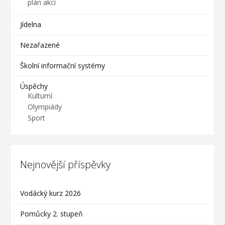
plán akcí
Jídelna
Nezařazené
Školní informační systémy
Úspěchy
Kulturní
Olympiády
Sport
Nejnovější příspěvky
Vodácký kurz 2026
Pomůcky 2. stupeň