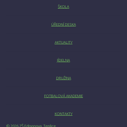
ŠKOLA
ÚŘEDNÍ DESKA
AKTUALITY
JÍDELNA
DRUŽINA
FOTBALOVÁ AKADEMIE
KONTAKTY
© 2026 ZŠ Edisonova, Teplice