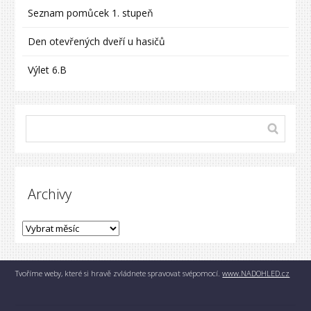
Seznam pomůcek 1. stupeň
Den otevřených dveří u hasičů
Výlet 6.B
Archivy
Tvoříme weby, které si hravě zvládnete spravovat svépomocí.
www.NADOHLED.cz