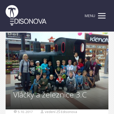
MENU
Vláčky a železnice 3.C
5.10. 2017
vedení ZŠ Edisonova