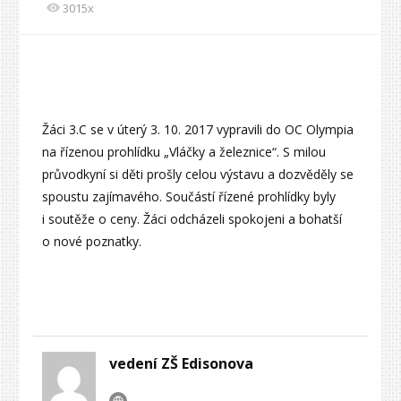
3015x
Žáci 3.C se v úterý 3. 10. 2017 vypravili do OC Olympia
na řízenou prohlídku „Vláčky a železnice“. S milou
průvodkyní si děti prošly celou výstavu a dozvěděly se
spoustu zajímavého. Součástí řízené prohlídky byly
i soutěže o ceny. Žáci odcházeli spokojeni a bohatší
o nové poznatky.
vedení ZŠ Edisonova