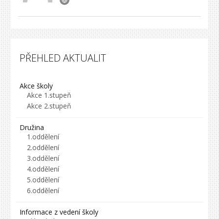
PŘEHLED AKTUALIT
Akce školy
Akce 1.stupeň
Akce 2.stupeň
Družina
1.oddělení
2.oddělení
3.oddělení
4.oddělení
5.oddělení
6.oddělení
Informace z vedení školy