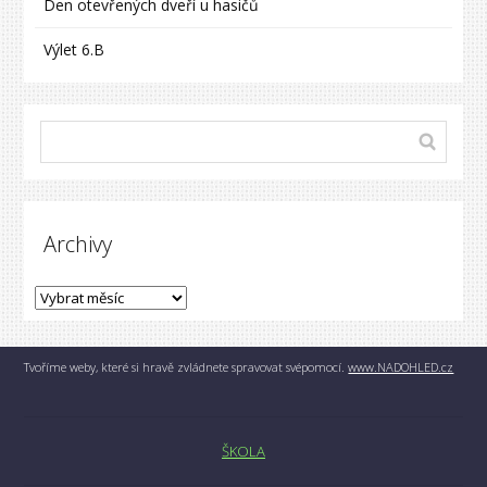
Den otevřených dveří u hasičů
Výlet 6.B
Archivy
Tvoříme weby, které si hravě zvládnete spravovat svépomocí.
www.NADOHLED.cz
ŠKOLA