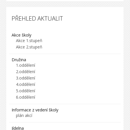
PŘEHLED AKTUALIT
Akce školy
Akce 1.stupeň
Akce 2.stupeň
Družina
1.oddělení
2.oddělení
3.oddělení
4.oddělení
5.oddělení
6.oddělení
Informace z vedení školy
plán akcí
Jídelna