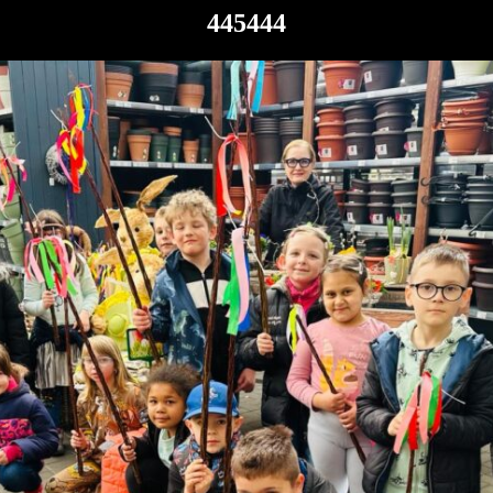
445444