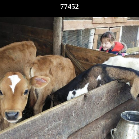
77452